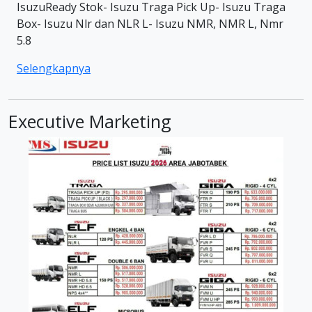
IsuzuReady Stok- Isuzu Traga Pick Up- Isuzu Traga
Box- Isuzu Nlr dan NLR L- Isuzu NMR, NMR L, Nmr
5.8
Selengkapnya
Executive Marketing