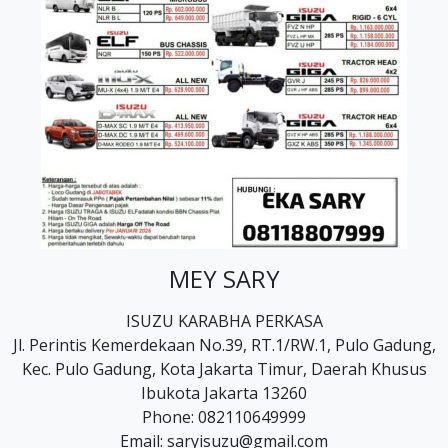
MEY SARY
ISUZU KARABHA PERKASA
Jl. Perintis Kemerdekaan No.39, RT.1/RW.1, Pulo Gadung,
Kec. Pulo Gadung, Kota Jakarta Timur, Daerah Khusus
Ibukota Jakarta 13260
Phone: 082110649999
Email: saryisuzu@gmail.com