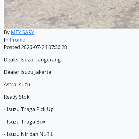
By
MEY SARY
In
Promo
Posted 2026-07-24 07:36:28
Dealer Isuzu Tangerang
Dealer Isuzu Jakarta
Astra Isuzu
Ready Stok
- Isuzu Traga Pick Up
- Isuzu Traga Box
- Isuzu Nlr dan NLR L